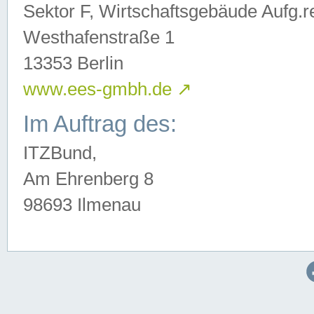
Sektor F, Wirtschaftsgebäude Aufg.r
Westhafenstraße 1
13353 Berlin
www.ees-gmbh.de
↗
Im Auftrag des:
ITZBund,
Am Ehrenberg 8
98693 Ilmenau