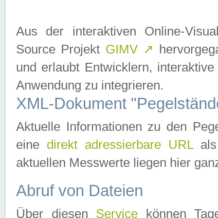
Aus der interaktiven Online-Vis
Source Projekt
GIMV
↗
hervorgega
und erlaubt Entwicklern, interaktive
Anwendung zu integrieren.
XML-Dokument "Pegelständ
Aktuelle Informationen zu den P
eine
direkt adressierbare URL
als
aktuellen Messwerte liegen hier ganz
Abruf von Dateien
Über diesen
Service
können Tages