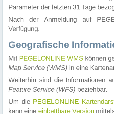
Parameter der letzten 31 Tage bezo
Nach der Anmeldung auf PEGEL
Verfügung.
Geografische Informat
Mit
PEGELONLINE WMS
können ge
Map Service (WMS)
in eine Kartena
Weiterhin sind die Informationen 
Feature Service (WFS)
beziehbar.
Um die
PEGELONLINE Kartendarst
kann eine
einbettbare Version
mittel