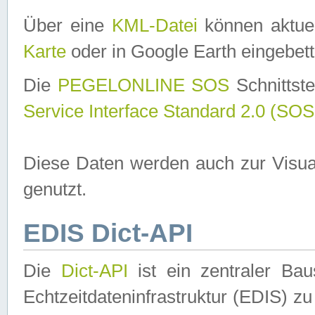
Über eine
KML-Datei
können aktuel
Karte
oder in Google Earth eingebett
Die
PEGELONLINE SOS
Schnittste
Service Interface Standard 2.0 (SOS
Diese Daten werden auch zur Visua
genutzt.
EDIS Dict-API
Die
Dict-API
ist ein zentraler B
Echtzeitdateninfrastruktur (EDIS) zu