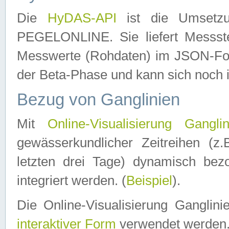
Die
HyDAS-API
ist die Umset
PEGELONLINE. Sie liefert Messste
Messwerte (Rohdaten) im JSON-Forma
der Beta-Phase und kann sich noch 
Bezug von Ganglinien
Mit
Online-Visualisierung Ganglin
gewässerkundlicher Zeitreihen (z
letzten drei Tage) dynamisch be
integriert werden. (
Beispiel
).
Die Online-Visualisierung Ganglin
interaktiver Form
verwendet werden