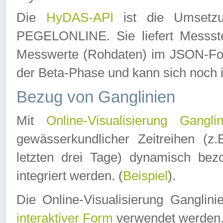
Die
HyDAS-API
ist die Umset
PEGELONLINE. Sie liefert Messste
Messwerte (Rohdaten) im JSON-Forma
der Beta-Phase und kann sich noch 
Bezug von Ganglinien
Mit
Online-Visualisierung Ganglin
gewässerkundlicher Zeitreihen (z
letzten drei Tage) dynamisch be
integriert werden. (
Beispiel
).
Die Online-Visualisierung Ganglin
interaktiver Form
verwendet werden