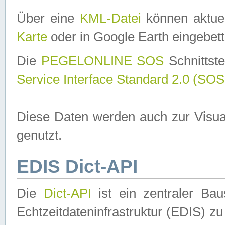
Über eine
KML-Datei
können aktuel
Karte
oder in Google Earth eingebett
Die
PEGELONLINE SOS
Schnittste
Service Interface Standard 2.0 (SOS
Diese Daten werden auch zur Visua
genutzt.
EDIS Dict-API
Die
Dict-API
ist ein zentraler B
Echtzeitdateninfrastruktur (EDIS) zu