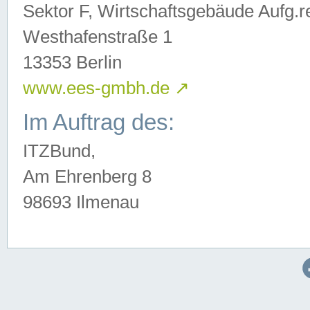
Sektor F, Wirtschaftsgebäude Aufg.r
Westhafenstraße 1
13353 Berlin
www.ees-gmbh.de
↗
Im Auftrag des:
ITZBund,
Am Ehrenberg 8
98693 Ilmenau