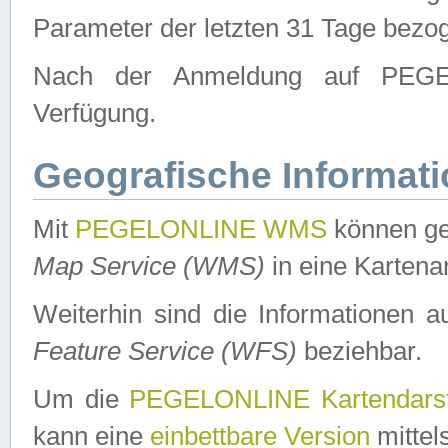
Parameter der letzten 31 Tage bezo
Nach der Anmeldung auf PEGEL
Verfügung.
Geografische Informat
Mit
PEGELONLINE WMS
können ge
Map Service (WMS)
in eine Kartena
Weiterhin sind die Informationen 
Feature Service (WFS)
beziehbar.
Um die
PEGELONLINE Kartendarst
kann eine
einbettbare Version
mittel