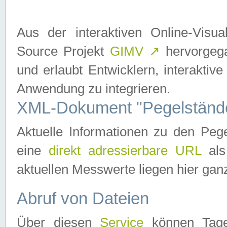
Aus der interaktiven Online-Vis
Source Projekt
GIMV
↗
hervorgega
und erlaubt Entwicklern, interaktive
Anwendung zu integrieren.
XML-Dokument "Pegelständ
Aktuelle Informationen zu den P
eine
direkt adressierbare URL
als
aktuellen Messwerte liegen hier ganz
Abruf von Dateien
Über diesen
Service
können Tages