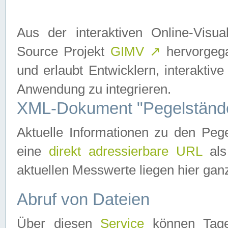
Aus der interaktiven Online-Vis
Source Projekt
GIMV
↗
hervorgega
und erlaubt Entwicklern, interaktive
Anwendung zu integrieren.
XML-Dokument "Pegelständ
Aktuelle Informationen zu den P
eine
direkt adressierbare URL
als
aktuellen Messwerte liegen hier ganz
Abruf von Dateien
Über diesen
Service
können Tages