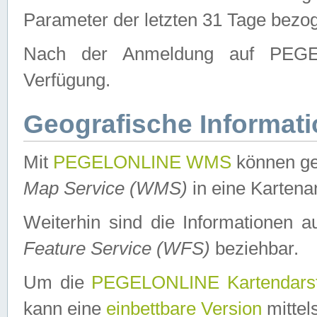
Parameter der letzten 31 Tage bezo
Nach der Anmeldung auf PEGEL
Verfügung.
Geografische Informat
Mit
PEGELONLINE WMS
können ge
Map Service (WMS)
in eine Kartena
Weiterhin sind die Informationen 
Feature Service (WFS)
beziehbar.
Um die
PEGELONLINE Kartendarst
kann eine
einbettbare Version
mittel