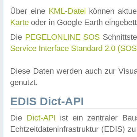
Über eine
KML-Datei
können aktuel
Karte
oder in Google Earth eingebett
Die
PEGELONLINE SOS
Schnittste
Service Interface Standard 2.0 (SOS
Diese Daten werden auch zur Visua
genutzt.
EDIS Dict-API
Die
Dict-API
ist ein zentraler B
Echtzeitdateninfrastruktur (EDIS) zu