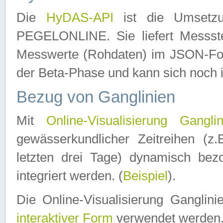
Die
HyDAS-API
ist die Umset
PEGELONLINE. Sie liefert Messste
Messwerte (Rohdaten) im JSON-Forma
der Beta-Phase und kann sich noch 
Bezug von Ganglinien
Mit
Online-Visualisierung Ganglin
gewässerkundlicher Zeitreihen (z
letzten drei Tage) dynamisch be
integriert werden. (
Beispiel
).
Die Online-Visualisierung Ganglin
interaktiver Form
verwendet werden