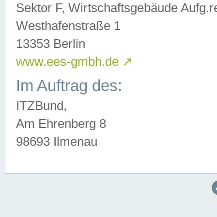
Sektor F, Wirtschaftsgebäude Aufg.r
Westhafenstraße 1
13353 Berlin
www.ees-gmbh.de
↗
Im Auftrag des:
ITZBund,
Am Ehrenberg 8
98693 Ilmenau