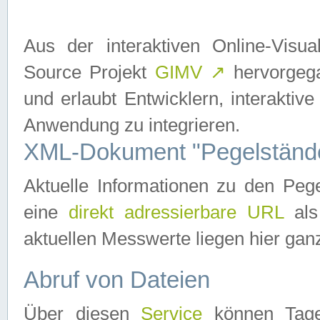
Aus der interaktiven Online-Vis
Source Projekt
GIMV
↗
hervorgega
und erlaubt Entwicklern, interaktive
Anwendung zu integrieren.
XML-Dokument "Pegelständ
Aktuelle Informationen zu den P
eine
direkt adressierbare URL
als
aktuellen Messwerte liegen hier ganz
Abruf von Dateien
Über diesen
Service
können Tages