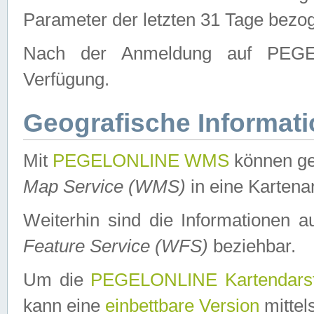
Parameter der letzten 31 Tage bezo
Nach der Anmeldung auf PEGEL
Verfügung.
Geografische Informat
Mit
PEGELONLINE WMS
können ge
Map Service (WMS)
in eine Kartena
Weiterhin sind die Informationen 
Feature Service (WFS)
beziehbar.
Um die
PEGELONLINE Kartendarst
kann eine
einbettbare Version
mittel