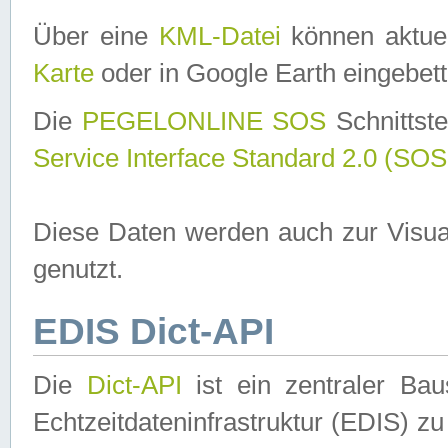
Über eine
KML-Datei
können aktuel
Karte
oder in Google Earth eingebett
Die
PEGELONLINE SOS
Schnittste
Service Interface Standard 2.0 (SOS
Diese Daten werden auch zur Visua
genutzt.
EDIS Dict-API
Die
Dict-API
ist ein zentraler B
Echtzeitdateninfrastruktur (EDIS) zu