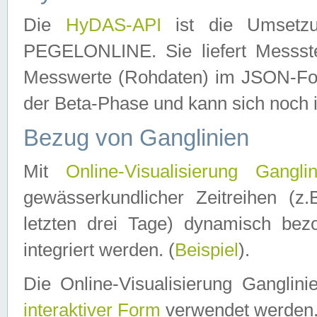
Die
HyDAS-API
ist die Umset
PEGELONLINE. Sie liefert Messste
Messwerte (Rohdaten) im JSON-Forma
der Beta-Phase und kann sich noch 
Bezug von Ganglinien
Mit
Online-Visualisierung Ganglin
gewässerkundlicher Zeitreihen (z
letzten drei Tage) dynamisch be
integriert werden. (
Beispiel
).
Die Online-Visualisierung Ganglin
interaktiver Form
verwendet werden