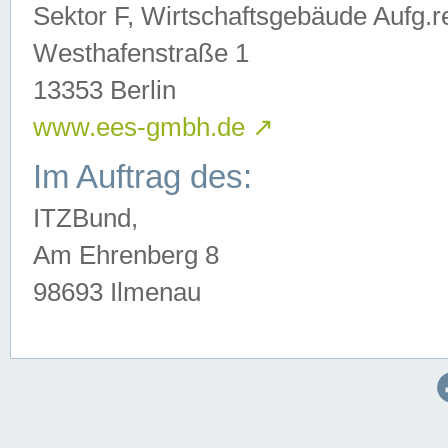
Sektor F, Wirtschaftsgebäude Aufg.r
Westhafenstraße 1
13353 Berlin
www.ees-gmbh.de
↗
Im Auftrag des:
ITZBund,
Am Ehrenberg 8
98693 Ilmenau