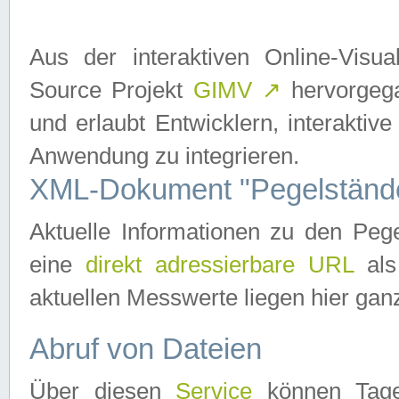
Aus der interaktiven Online-Vis
Source Projekt
GIMV
↗
hervorgega
und erlaubt Entwicklern, interaktive
Anwendung zu integrieren.
XML-Dokument "Pegelständ
Aktuelle Informationen zu den P
eine
direkt adressierbare URL
als
aktuellen Messwerte liegen hier ganz
Abruf von Dateien
Über diesen
Service
können Tages