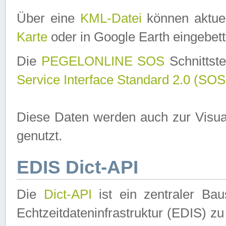
Über eine
KML-Datei
können aktuel
Karte
oder in Google Earth eingebett
Die
PEGELONLINE SOS
Schnittste
Service Interface Standard 2.0 (SOS
Diese Daten werden auch zur Visua
genutzt.
EDIS Dict-API
Die
Dict-API
ist ein zentraler B
Echtzeitdateninfrastruktur (EDIS) zu