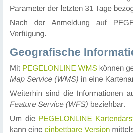
Parameter der letzten 31 Tage bezo
Nach der Anmeldung auf PEGEL
Verfügung.
Geografische Informat
Mit
PEGELONLINE WMS
können ge
Map Service (WMS)
in eine Kartena
Weiterhin sind die Informationen 
Feature Service (WFS)
beziehbar.
Um die
PEGELONLINE Kartendarst
kann eine
einbettbare Version
mittel