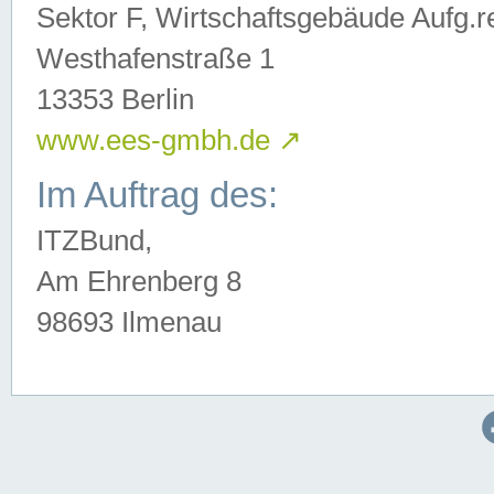
Sektor F, Wirtschaftsgebäude Aufg.r
Westhafenstraße 1
13353 Berlin
www.ees-gmbh.de
↗
Im Auftrag des:
ITZBund,
Am Ehrenberg 8
98693 Ilmenau