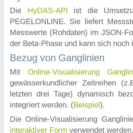
Die
HyDAS-API
ist die Umset
PEGELONLINE. Sie liefert Messste
Messwerte (Rohdaten) im JSON-Forma
der Beta-Phase und kann sich noch 
Bezug von Ganglinien
Mit
Online-Visualisierung Ganglin
gewässerkundlicher Zeitreihen (z
letzten drei Tage) dynamisch be
integriert werden. (
Beispiel
).
Die Online-Visualisierung Ganglin
interaktiver Form
verwendet werden