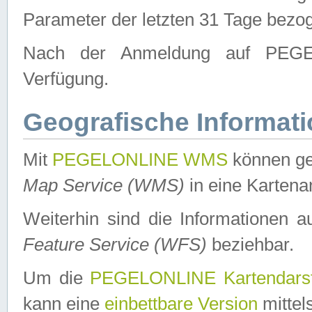
Parameter der letzten 31 Tage bezo
Nach der Anmeldung auf PEGEL
Verfügung.
Geografische Informat
Mit
PEGELONLINE WMS
können ge
Map Service (WMS)
in eine Kartena
Weiterhin sind die Informationen 
Feature Service (WFS)
beziehbar.
Um die
PEGELONLINE Kartendarst
kann eine
einbettbare Version
mittel