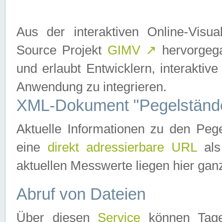
Aus der interaktiven Online-Vis
Source Projekt
GIMV
↗
hervorgega
und erlaubt Entwicklern, interaktive
Anwendung zu integrieren.
XML-Dokument "Pegelständ
Aktuelle Informationen zu den P
eine
direkt adressierbare URL
als
aktuellen Messwerte liegen hier ganz
Abruf von Dateien
Über diesen
Service
können Tages