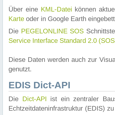
Über eine
KML-Datei
können aktuel
Karte
oder in Google Earth eingebett
Die
PEGELONLINE SOS
Schnittste
Service Interface Standard 2.0 (SOS
Diese Daten werden auch zur Visua
genutzt.
EDIS Dict-API
Die
Dict-API
ist ein zentraler B
Echtzeitdateninfrastruktur (EDIS) zu