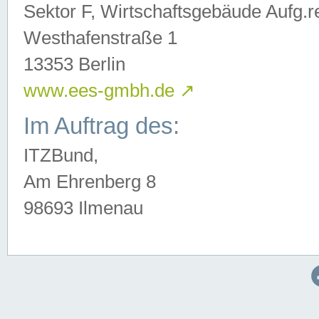
Sektor F, Wirtschaftsgebäude Aufg.r
Westhafenstraße 1
13353 Berlin
www.ees-gmbh.de
↗
Im Auftrag des:
ITZBund,
Am Ehrenberg 8
98693 Ilmenau