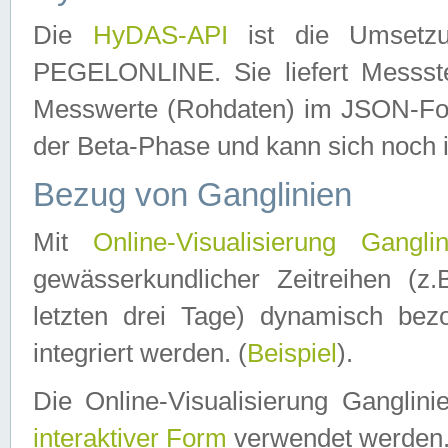
Die
HyDAS-API
ist die Umset
PEGELONLINE. Sie liefert Messste
Messwerte (Rohdaten) im JSON-Forma
der Beta-Phase und kann sich noch 
Bezug von Ganglinien
Mit
Online-Visualisierung Ganglin
gewässerkundlicher Zeitreihen (z
letzten drei Tage) dynamisch be
integriert werden. (
Beispiel
).
Die Online-Visualisierung Ganglin
interaktiver Form
verwendet werden