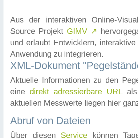
Aus der interaktiven Online-Vis
Source Projekt
GIMV
↗
hervorgega
und erlaubt Entwicklern, interaktive
Anwendung zu integrieren.
XML-Dokument "Pegelständ
Aktuelle Informationen zu den P
eine
direkt adressierbare URL
als
aktuellen Messwerte liegen hier ganz
Abruf von Dateien
Über diesen
Service
können Tages