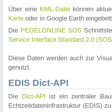
Über eine
KML-Datei
können aktuel
Karte
oder in Google Earth eingebett
Die
PEGELONLINE SOS
Schnittste
Service Interface Standard 2.0 (SOS
Diese Daten werden auch zur Visua
genutzt.
EDIS Dict-API
Die
Dict-API
ist ein zentraler B
Echtzeitdateninfrastruktur (EDIS) zu