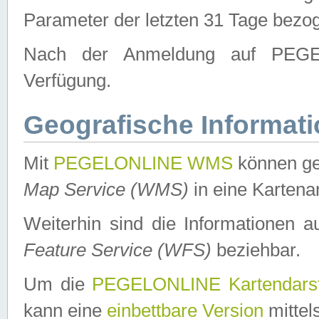
Parameter der letzten 31 Tage bezo
Nach der Anmeldung auf PEGEL
Verfügung.
Geografische Informat
Mit
PEGELONLINE WMS
können ge
Map Service (WMS)
in eine Kartena
Weiterhin sind die Informationen 
Feature Service (WFS)
beziehbar.
Um die
PEGELONLINE Kartendarst
kann eine
einbettbare Version
mittel