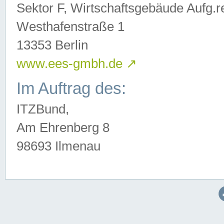
Sektor F, Wirtschaftsgebäude Aufg.r
Westhafenstraße 1
13353 Berlin
www.ees-gmbh.de
↗
Im Auftrag des:
ITZBund,
Am Ehrenberg 8
98693 Ilmenau