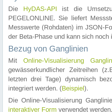
Die
HyDAS-API
ist die Umset
PEGELONLINE. Sie liefert Messste
Messwerte (Rohdaten) im JSON-Forma
der Beta-Phase und kann sich noch 
Bezug von Ganglinien
Mit
Online-Visualisierung Ganglin
gewässerkundlicher Zeitreihen (z
letzten drei Tage) dynamisch be
integriert werden. (
Beispiel
).
Die Online-Visualisierung Ganglin
interaktiver Form
verwendet werden