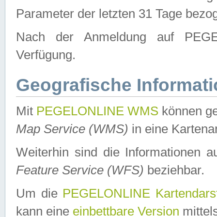
Parameter der letzten 31 Tage bezo
Nach der Anmeldung auf PEGEL
Verfügung.
Geografische Informat
Mit
PEGELONLINE WMS
können ge
Map Service (WMS)
in eine Kartena
Weiterhin sind die Informationen 
Feature Service (WFS)
beziehbar.
Um die
PEGELONLINE Kartendarst
kann eine
einbettbare Version
mittel