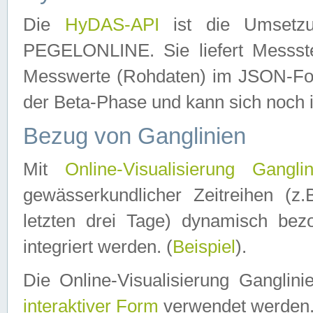
Die
HyDAS-API
ist die Umset
PEGELONLINE. Sie liefert Messste
Messwerte (Rohdaten) im JSON-Forma
der Beta-Phase und kann sich noch 
Bezug von Ganglinien
Mit
Online-Visualisierung Ganglin
gewässerkundlicher Zeitreihen (z
letzten drei Tage) dynamisch be
integriert werden. (
Beispiel
).
Die Online-Visualisierung Ganglin
interaktiver Form
verwendet werden