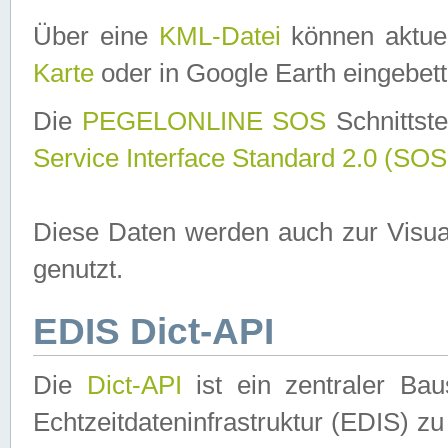
Über eine
KML-Datei
können aktuel
Karte
oder in Google Earth eingebett
Die
PEGELONLINE SOS
Schnittste
Service Interface Standard 2.0 (SOS
Diese Daten werden auch zur Visua
genutzt.
EDIS Dict-API
Die
Dict-API
ist ein zentraler B
Echtzeitdateninfrastruktur (EDIS) zu