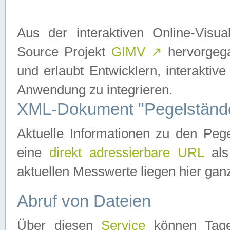
Aus der interaktiven Online-Vis
Source Projekt
GIMV
↗
hervorgega
und erlaubt Entwicklern, interaktive
Anwendung zu integrieren.
XML-Dokument "Pegelständ
Aktuelle Informationen zu den P
eine
direkt adressierbare URL
als
aktuellen Messwerte liegen hier ganz
Abruf von Dateien
Über diesen
Service
können Tages