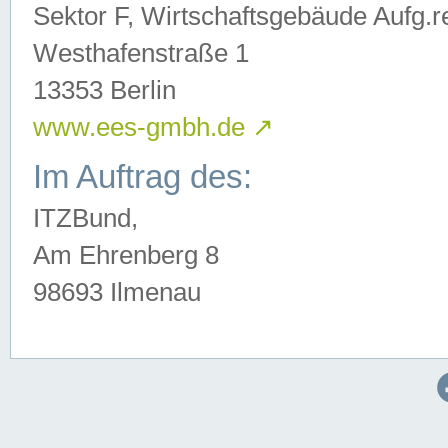
Sektor F, Wirtschaftsgebäude Aufg.r
Westhafenstraße 1
13353 Berlin
www.ees-gmbh.de
↗
Im Auftrag des:
ITZBund,
Am Ehrenberg 8
98693 Ilmenau