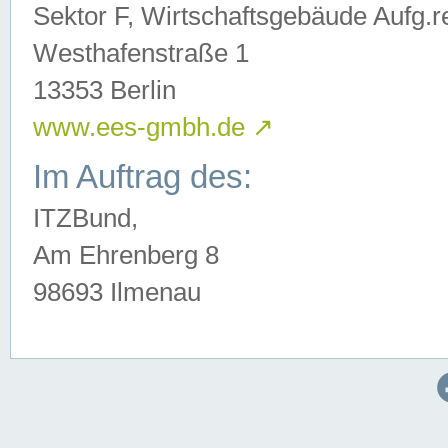
Sektor F, Wirtschaftsgebäude Aufg.r
Westhafenstraße 1
13353 Berlin
www.ees-gmbh.de
↗
Im Auftrag des:
ITZBund,
Am Ehrenberg 8
98693 Ilmenau