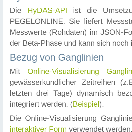
Die
HyDAS-API
ist die Umset
PEGELONLINE. Sie liefert Messste
Messwerte (Rohdaten) im JSON-Forma
der Beta-Phase und kann sich noch 
Bezug von Ganglinien
Mit
Online-Visualisierung Ganglin
gewässerkundlicher Zeitreihen (z
letzten drei Tage) dynamisch be
integriert werden. (
Beispiel
).
Die Online-Visualisierung Ganglin
interaktiver Form
verwendet werden