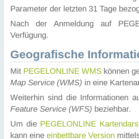
Parameter der letzten 31 Tage bezo
Nach der Anmeldung auf PEGEL
Verfügung.
Geografische Informat
Mit
PEGELONLINE WMS
können ge
Map Service (WMS)
in eine Kartena
Weiterhin sind die Informationen 
Feature Service (WFS)
beziehbar.
Um die
PEGELONLINE Kartendarst
kann eine
einbettbare Version
mittel