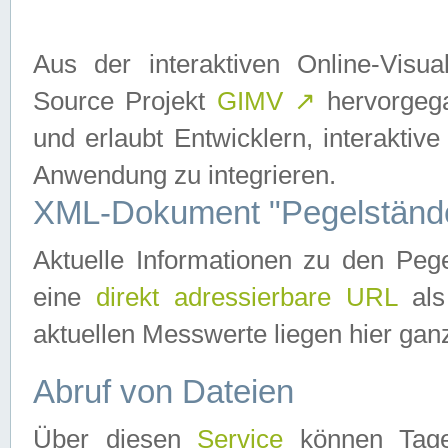
Aus der interaktiven Online-Vis
Source Projekt
GIMV
↗
hervorgega
und erlaubt Entwicklern, interaktive
Anwendung zu integrieren.
XML-Dokument "Pegelständ
Aktuelle Informationen zu den P
eine
direkt adressierbare URL
als
aktuellen Messwerte liegen hier ganz
Abruf von Dateien
Über diesen
Service
können Tages