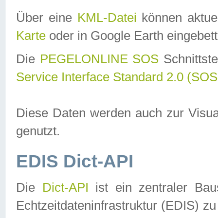
Über eine
KML-Datei
können aktuel
Karte
oder in Google Earth eingebett
Die
PEGELONLINE SOS
Schnittste
Service Interface Standard 2.0 (SOS
Diese Daten werden auch zur Visua
genutzt.
EDIS Dict-API
Die
Dict-API
ist ein zentraler B
Echtzeitdateninfrastruktur (EDIS) zu