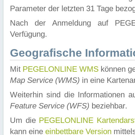
Parameter der letzten 31 Tage bezo
Nach der Anmeldung auf PEGEL
Verfügung.
Geografische Informat
Mit
PEGELONLINE WMS
können ge
Map Service (WMS)
in eine Kartena
Weiterhin sind die Informationen 
Feature Service (WFS)
beziehbar.
Um die
PEGELONLINE Kartendarst
kann eine
einbettbare Version
mittel