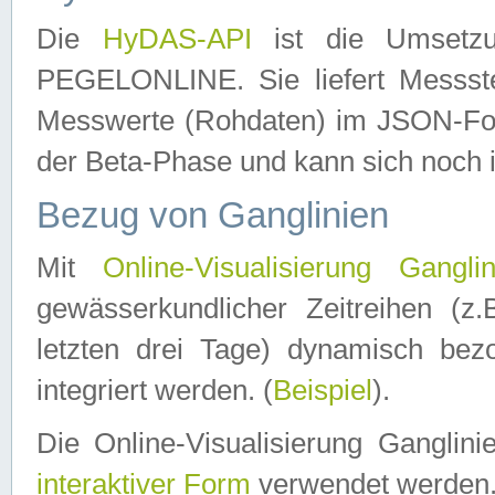
Die
HyDAS-API
ist die Umset
PEGELONLINE. Sie liefert Messste
Messwerte (Rohdaten) im JSON-Forma
der Beta-Phase und kann sich noch 
Bezug von Ganglinien
Mit
Online-Visualisierung Ganglin
gewässerkundlicher Zeitreihen (z
letzten drei Tage) dynamisch be
integriert werden. (
Beispiel
).
Die Online-Visualisierung Ganglin
interaktiver Form
verwendet werden