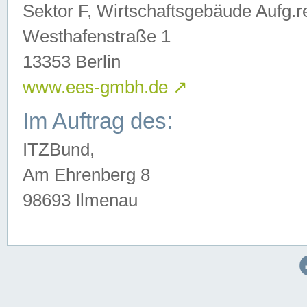
Sektor F, Wirtschaftsgebäude Aufg.r
Westhafenstraße 1
13353 Berlin
www.ees-gmbh.de
↗
Im Auftrag des:
ITZBund,
Am Ehrenberg 8
98693 Ilmenau