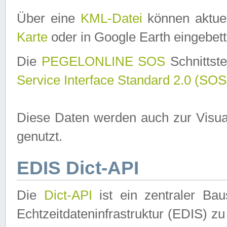
Über eine
KML-Datei
können aktuel
Karte
oder in Google Earth eingebett
Die
PEGELONLINE SOS
Schnittste
Service Interface Standard 2.0 (SOS
Diese Daten werden auch zur Visua
genutzt.
EDIS Dict-API
Die
Dict-API
ist ein zentraler B
Echtzeitdateninfrastruktur (EDIS) zu