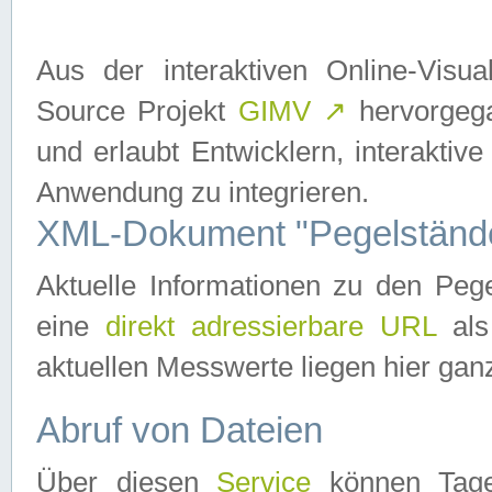
Aus der interaktiven Online-Vis
Source Projekt
GIMV
↗
hervorgega
und erlaubt Entwicklern, interaktive
Anwendung zu integrieren.
XML-Dokument "Pegelständ
Aktuelle Informationen zu den P
eine
direkt adressierbare URL
als
aktuellen Messwerte liegen hier ganz
Abruf von Dateien
Über diesen
Service
können Tages