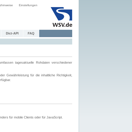
zhinweise
Einstellungen
Dict-API
FAQ
mfassen tagesaktuelle Rohdaten verschiedener
 Gewährleistung für die inhaltliche Richtigkeit,
rfügbar.
ers für mobile Clients oder für JavaScript.