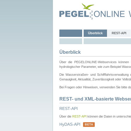
Überblick
REST-API
Überblick
Über die PEGELONLINE-Webservices können Dri
hydrologischer Parameter, wie zum Beispiel Wass
Die Wasserstraßen- und Schifffahrtsverwaltung d
Genauigkeit, Aktualität, Zuverlässigkeit oder Voll
Bei Fragen oder Hinweisen, verwenden Sie bitte 
REST- und XML-basierte Webse
REST-API
Über die
REST-API
können die Daten in unterschie
HyDAS-API
BETA