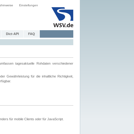
zhinweise
Einstellungen
Dict-API
FAQ
mfassen tagesaktuelle Rohdaten verschiedener
 Gewährleistung für die inhaltliche Richtigkeit,
rfügbar.
ers für mobile Clients oder für JavaScript.