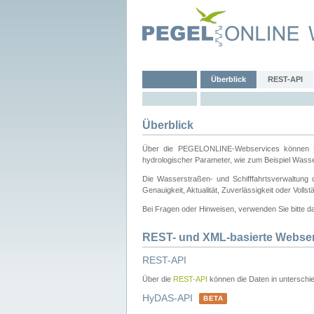
Überblick
REST-API
Überblick
Über die PEGELONLINE-Webservices können Dri
hydrologischer Parameter, wie zum Beispiel Wass
Die Wasserstraßen- und Schifffahrtsverwaltung d
Genauigkeit, Aktualität, Zuverlässigkeit oder Voll
Bei Fragen oder Hinweisen, verwenden Sie bitte 
REST- und XML-basierte Webse
REST-API
Über die
REST-API
können die Daten in unterschie
HyDAS-API
BETA