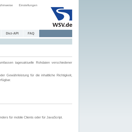
zhinweise
Einstellungen
Dict-API
FAQ
mfassen tagesaktuelle Rohdaten verschiedener
 Gewährleistung für die inhaltliche Richtigkeit,
rfügbar.
ers für mobile Clients oder für JavaScript.