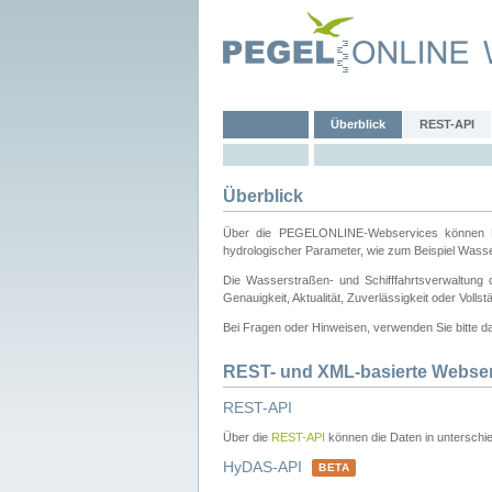
Überblick
REST-API
Überblick
Über die PEGELONLINE-Webservices können Dri
hydrologischer Parameter, wie zum Beispiel Wass
Die Wasserstraßen- und Schifffahrtsverwaltung d
Genauigkeit, Aktualität, Zuverlässigkeit oder Voll
Bei Fragen oder Hinweisen, verwenden Sie bitte 
REST- und XML-basierte Webse
REST-API
Über die
REST-API
können die Daten in unterschie
HyDAS-API
BETA