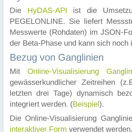
Die
HyDAS-API
ist die Umset
PEGELONLINE. Sie liefert Messste
Messwerte (Rohdaten) im JSON-Forma
der Beta-Phase und kann sich noch 
Bezug von Ganglinien
Mit
Online-Visualisierung Ganglin
gewässerkundlicher Zeitreihen (z
letzten drei Tage) dynamisch be
integriert werden. (
Beispiel
).
Die Online-Visualisierung Ganglin
interaktiver Form
verwendet werden