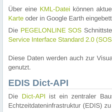
Über eine
KML-Datei
können aktuel
Karte
oder in Google Earth eingebett
Die
PEGELONLINE SOS
Schnittste
Service Interface Standard 2.0 (SOS
Diese Daten werden auch zur Visua
genutzt.
EDIS Dict-API
Die
Dict-API
ist ein zentraler B
Echtzeitdateninfrastruktur (EDIS) zu