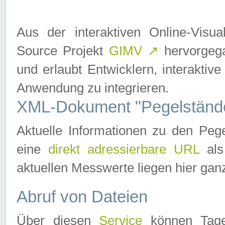
Aus der interaktiven Online-Vis
Source Projekt
GIMV
↗
hervorgega
und erlaubt Entwicklern, interaktive
Anwendung zu integrieren.
XML-Dokument "Pegelständ
Aktuelle Informationen zu den P
eine
direkt adressierbare URL
als
aktuellen Messwerte liegen hier ganz
Abruf von Dateien
Über diesen
Service
können Tages