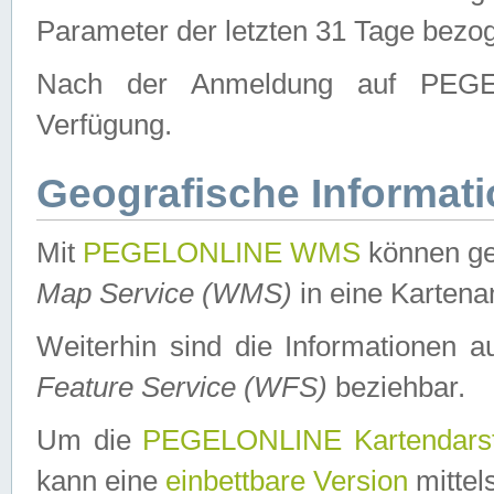
Parameter der letzten 31 Tage bezo
Nach der Anmeldung auf PEGEL
Verfügung.
Geografische Informat
Mit
PEGELONLINE WMS
können ge
Map Service (WMS)
in eine Kartena
Weiterhin sind die Informationen 
Feature Service (WFS)
beziehbar.
Um die
PEGELONLINE Kartendarst
kann eine
einbettbare Version
mittel