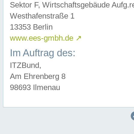
Sektor F, Wirtschaftsgebäude Aufg.r
Westhafenstraße 1
13353 Berlin
www.ees-gmbh.de
↗
Im Auftrag des:
ITZBund,
Am Ehrenberg 8
98693 Ilmenau