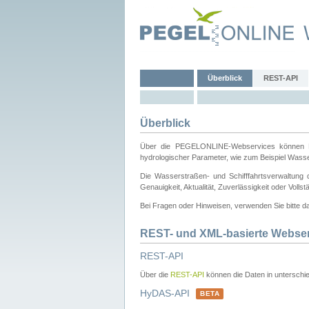
Überblick
REST-API
Überblick
Über die PEGELONLINE-Webservices können Dri
hydrologischer Parameter, wie zum Beispiel Wass
Die Wasserstraßen- und Schifffahrtsverwaltung d
Genauigkeit, Aktualität, Zuverlässigkeit oder Voll
Bei Fragen oder Hinweisen, verwenden Sie bitte 
REST- und XML-basierte Webse
REST-API
Über die
REST-API
können die Daten in unterschie
HyDAS-API
BETA