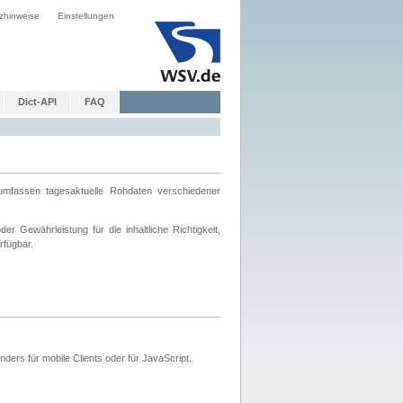
zhinweise
Einstellungen
Dict-API
FAQ
mfassen tagesaktuelle Rohdaten verschiedener
 Gewährleistung für die inhaltliche Richtigkeit,
rfügbar.
ers für mobile Clients oder für JavaScript.