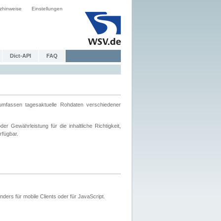
zhinweise
Einstellungen
Dict-API
FAQ
mfassen tagesaktuelle Rohdaten verschiedener
 Gewährleistung für die inhaltliche Richtigkeit,
rfügbar.
ers für mobile Clients oder für JavaScript.