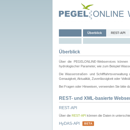
Überblick
REST-API
Überblick
Über die PEGELONLINE-Webservices können Dri
hydrologischer Parameter, wie zum Beispiel Wass
Die Wasserstraßen- und Schifffahrtsverwaltung d
Genauigkeit, Aktualität, Zuverlässigkeit oder Voll
Bei Fragen oder Hinweisen, verwenden Sie bitte 
REST- und XML-basierte Webse
REST-API
Über die
REST-API
können die Daten in unterschie
HyDAS-API
BETA