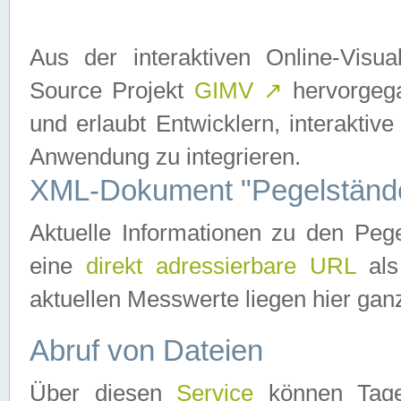
Aus der interaktiven Online-Vis
Source Projekt
GIMV
↗
hervorgega
und erlaubt Entwicklern, interaktive
Anwendung zu integrieren.
XML-Dokument "Pegelständ
Aktuelle Informationen zu den P
eine
direkt adressierbare URL
als
aktuellen Messwerte liegen hier ganz
Abruf von Dateien
Über diesen
Service
können Tages