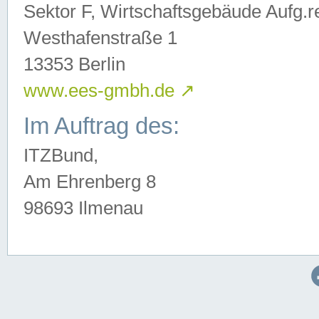
Sektor F, Wirtschaftsgebäude Aufg.r
Westhafenstraße 1
13353 Berlin
www.ees-gmbh.de
↗
Im Auftrag des:
ITZBund,
Am Ehrenberg 8
98693 Ilmenau