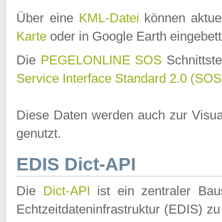
Über eine
KML-Datei
können aktuel
Karte
oder in Google Earth eingebett
Die
PEGELONLINE SOS
Schnittste
Service Interface Standard 2.0 (SOS
Diese Daten werden auch zur Visua
genutzt.
EDIS Dict-API
Die
Dict-API
ist ein zentraler B
Echtzeitdateninfrastruktur (EDIS) zu