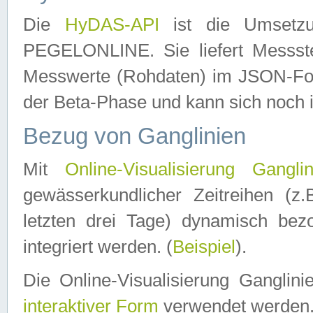
Die
HyDAS-API
ist die Umset
PEGELONLINE. Sie liefert Messste
Messwerte (Rohdaten) im JSON-Forma
der Beta-Phase und kann sich noch 
Bezug von Ganglinien
Mit
Online-Visualisierung Ganglin
gewässerkundlicher Zeitreihen (z
letzten drei Tage) dynamisch be
integriert werden. (
Beispiel
).
Die Online-Visualisierung Ganglin
interaktiver Form
verwendet werden