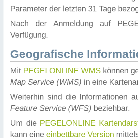
Parameter der letzten 31 Tage bezo
Nach der Anmeldung auf PEGEL
Verfügung.
Geografische Informat
Mit
PEGELONLINE WMS
können ge
Map Service (WMS)
in eine Kartena
Weiterhin sind die Informationen 
Feature Service (WFS)
beziehbar.
Um die
PEGELONLINE Kartendarst
kann eine
einbettbare Version
mittel