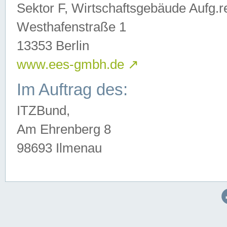
Sektor F, Wirtschaftsgebäude Aufg.r
Westhafenstraße 1
13353 Berlin
www.ees-gmbh.de
↗
Im Auftrag des:
ITZBund,
Am Ehrenberg 8
98693 Ilmenau