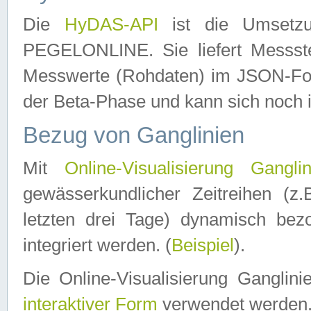
Die
HyDAS-API
ist die Umset
PEGELONLINE. Sie liefert Messste
Messwerte (Rohdaten) im JSON-Forma
der Beta-Phase und kann sich noch 
Bezug von Ganglinien
Mit
Online-Visualisierung Ganglin
gewässerkundlicher Zeitreihen (z
letzten drei Tage) dynamisch be
integriert werden. (
Beispiel
).
Die Online-Visualisierung Ganglin
interaktiver Form
verwendet werden