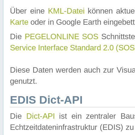
Über eine
KML-Datei
können aktuel
Karte
oder in Google Earth eingebett
Die
PEGELONLINE SOS
Schnittste
Service Interface Standard 2.0 (SOS
Diese Daten werden auch zur Visua
genutzt.
EDIS Dict-API
Die
Dict-API
ist ein zentraler B
Echtzeitdateninfrastruktur (EDIS) zu