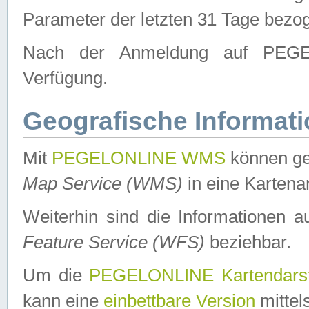
Parameter der letzten 31 Tage bezo
Nach der Anmeldung auf PEGEL
Verfügung.
Geografische Informat
Mit
PEGELONLINE WMS
können ge
Map Service (WMS)
in eine Kartena
Weiterhin sind die Informationen 
Feature Service (WFS)
beziehbar.
Um die
PEGELONLINE Kartendarst
kann eine
einbettbare Version
mittel