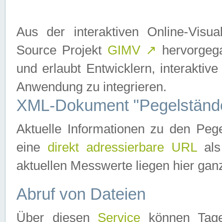
Aus der interaktiven Online-Vis
Source Projekt
GIMV
↗
hervorgega
und erlaubt Entwicklern, interaktive
Anwendung zu integrieren.
XML-Dokument "Pegelständ
Aktuelle Informationen zu den P
eine
direkt adressierbare URL
als
aktuellen Messwerte liegen hier ganz
Abruf von Dateien
Über diesen
Service
können Tages