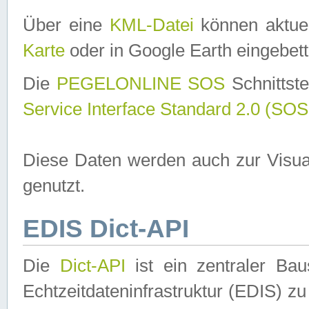
Über eine
KML-Datei
können aktuel
Karte
oder in Google Earth eingebett
Die
PEGELONLINE SOS
Schnittste
Service Interface Standard 2.0 (SOS
Diese Daten werden auch zur Visua
genutzt.
EDIS Dict-API
Die
Dict-API
ist ein zentraler B
Echtzeitdateninfrastruktur (EDIS) zu