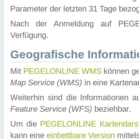
Parameter der letzten 31 Tage bezo
Nach der Anmeldung auf PEGEL
Verfügung.
Geografische Informat
Mit
PEGELONLINE WMS
können ge
Map Service (WMS)
in eine Kartena
Weiterhin sind die Informationen 
Feature Service (WFS)
beziehbar.
Um die
PEGELONLINE Kartendarst
kann eine
einbettbare Version
mittel