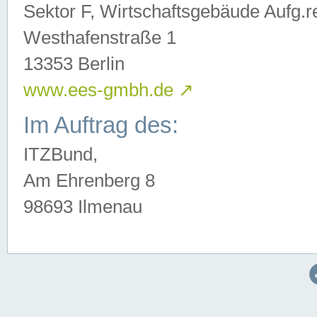
Sektor F, Wirtschaftsgebäude Aufg.r
Westhafenstraße 1
13353 Berlin
www.ees-gmbh.de
↗
Im Auftrag des:
ITZBund,
Am Ehrenberg 8
98693 Ilmenau