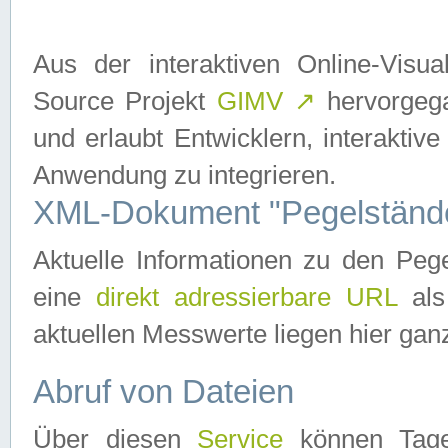
Aus der interaktiven Online-Vis
Source Projekt
GIMV
↗
hervorgega
und erlaubt Entwicklern, interaktive
Anwendung zu integrieren.
XML-Dokument "Pegelständ
Aktuelle Informationen zu den P
eine
direkt adressierbare URL
als
aktuellen Messwerte liegen hier ganz
Abruf von Dateien
Über diesen
Service
können Tages