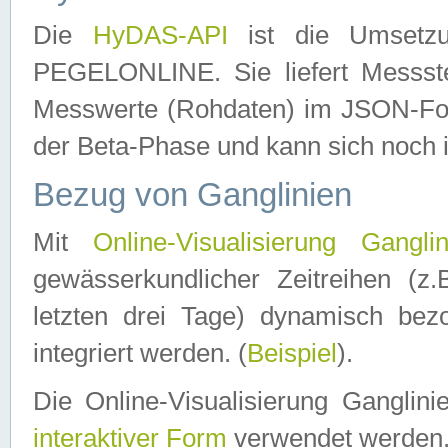
Die
HyDAS-API
ist die Umset
PEGELONLINE. Sie liefert Messste
Messwerte (Rohdaten) im JSON-Forma
der Beta-Phase und kann sich noch 
Bezug von Ganglinien
Mit
Online-Visualisierung Ganglin
gewässerkundlicher Zeitreihen (z
letzten drei Tage) dynamisch be
integriert werden. (
Beispiel
).
Die Online-Visualisierung Ganglin
interaktiver Form
verwendet werden