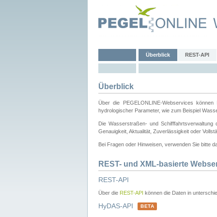
Überblick
REST-API
Überblick
Über die PEGELONLINE-Webservices können Dri
hydrologischer Parameter, wie zum Beispiel Wass
Die Wasserstraßen- und Schifffahrtsverwaltung d
Genauigkeit, Aktualität, Zuverlässigkeit oder Voll
Bei Fragen oder Hinweisen, verwenden Sie bitte 
REST- und XML-basierte Webse
REST-API
Über die
REST-API
können die Daten in unterschie
HyDAS-API
BETA