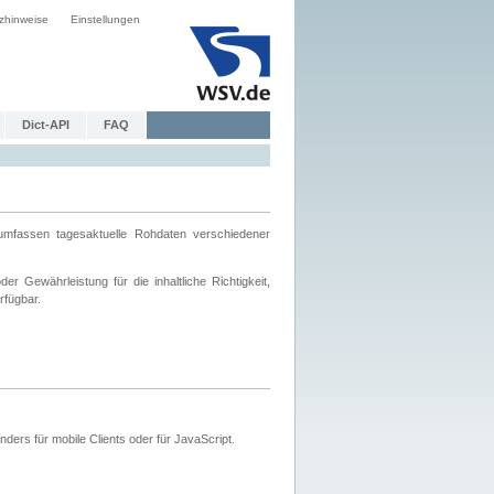
zhinweise
Einstellungen
Dict-API
FAQ
mfassen tagesaktuelle Rohdaten verschiedener
 Gewährleistung für die inhaltliche Richtigkeit,
rfügbar.
ers für mobile Clients oder für JavaScript.