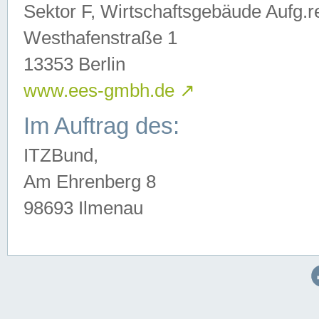
Sektor F, Wirtschaftsgebäude Aufg.r
Westhafenstraße 1
13353 Berlin
www.ees-gmbh.de
↗
Im Auftrag des:
ITZBund,
Am Ehrenberg 8
98693 Ilmenau