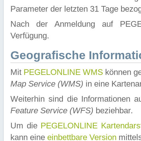
Parameter der letzten 31 Tage bezo
Nach der Anmeldung auf PEGEL
Verfügung.
Geografische Informat
Mit
PEGELONLINE WMS
können ge
Map Service (WMS)
in eine Kartena
Weiterhin sind die Informationen 
Feature Service (WFS)
beziehbar.
Um die
PEGELONLINE Kartendarst
kann eine
einbettbare Version
mittel