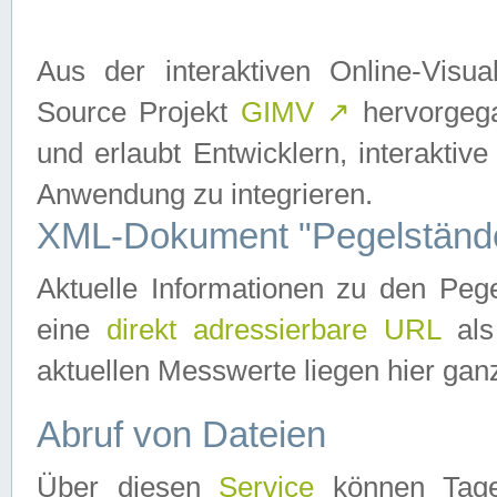
Aus der interaktiven Online-Vis
Source Projekt
GIMV
↗
hervorgega
und erlaubt Entwicklern, interaktive
Anwendung zu integrieren.
XML-Dokument "Pegelständ
Aktuelle Informationen zu den P
eine
direkt adressierbare URL
als
aktuellen Messwerte liegen hier ganz
Abruf von Dateien
Über diesen
Service
können Tages