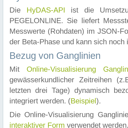
Die
HyDAS-API
ist die Umset
PEGELONLINE. Sie liefert Messste
Messwerte (Rohdaten) im JSON-Forma
der Beta-Phase und kann sich noch 
Bezug von Ganglinien
Mit
Online-Visualisierung Ganglin
gewässerkundlicher Zeitreihen (z
letzten drei Tage) dynamisch be
integriert werden. (
Beispiel
).
Die Online-Visualisierung Ganglin
interaktiver Form
verwendet werden