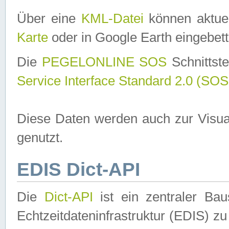
Über eine
KML-Datei
können aktuel
Karte
oder in Google Earth eingebett
Die
PEGELONLINE SOS
Schnittste
Service Interface Standard 2.0 (SOS
Diese Daten werden auch zur Visua
genutzt.
EDIS Dict-API
Die
Dict-API
ist ein zentraler B
Echtzeitdateninfrastruktur (EDIS) zu