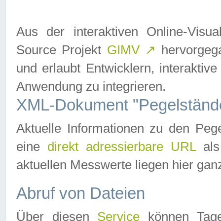
Aus der interaktiven Online-Vis
Source Projekt
GIMV
↗
hervorgega
und erlaubt Entwicklern, interaktive
Anwendung zu integrieren.
XML-Dokument "Pegelständ
Aktuelle Informationen zu den P
eine
direkt adressierbare URL
als
aktuellen Messwerte liegen hier ganz
Abruf von Dateien
Über diesen
Service
können Tages