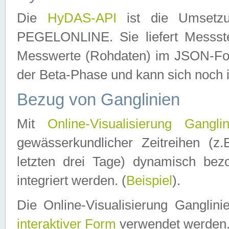
Die
HyDAS-API
ist die Umset
PEGELONLINE. Sie liefert Messste
Messwerte (Rohdaten) im JSON-Forma
der Beta-Phase und kann sich noch 
Bezug von Ganglinien
Mit
Online-Visualisierung Ganglin
gewässerkundlicher Zeitreihen (z
letzten drei Tage) dynamisch be
integriert werden. (
Beispiel
).
Die Online-Visualisierung Ganglin
interaktiver Form
verwendet werden