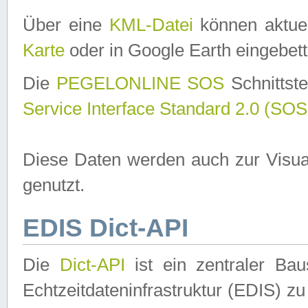
Über eine
KML-Datei
können aktuel
Karte
oder in Google Earth eingebett
Die
PEGELONLINE SOS
Schnittste
Service Interface Standard 2.0 (SOS
Diese Daten werden auch zur Visua
genutzt.
EDIS Dict-API
Die
Dict-API
ist ein zentraler B
Echtzeitdateninfrastruktur (EDIS) zu