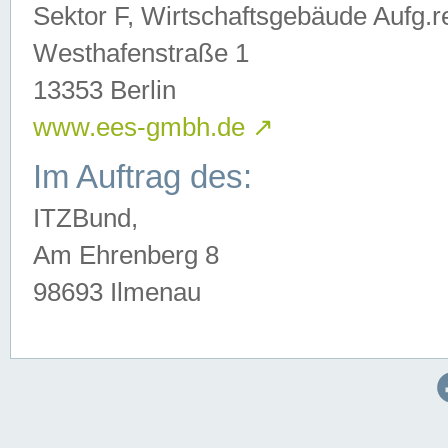
Sektor F, Wirtschaftsgebäude Aufg.r
Westhafenstraße 1
13353 Berlin
www.ees-gmbh.de
↗
Im Auftrag des:
ITZBund,
Am Ehrenberg 8
98693 Ilmenau