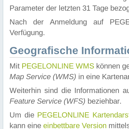
Parameter der letzten 31 Tage bezo
Nach der Anmeldung auf PEGEL
Verfügung.
Geografische Informat
Mit
PEGELONLINE WMS
können ge
Map Service (WMS)
in eine Kartena
Weiterhin sind die Informationen 
Feature Service (WFS)
beziehbar.
Um die
PEGELONLINE Kartendarst
kann eine
einbettbare Version
mittel