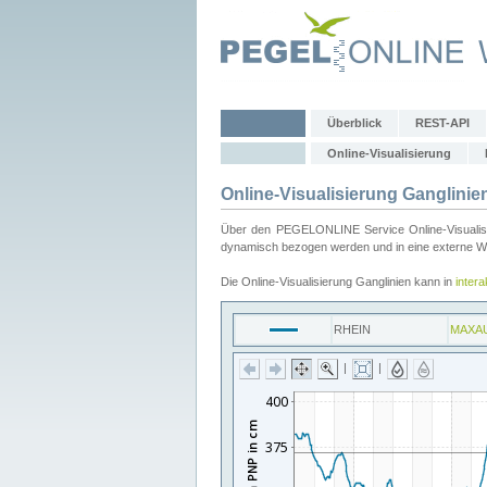
Überblick
REST-API
Online-Visualisierung
Online-Visualisierung Ganglinie
Über den PEGELONLINE Service Online-Visualisier
dynamisch bezogen werden und in eine externe Web
Die Online-Visualisierung Ganglinien kann in
inter