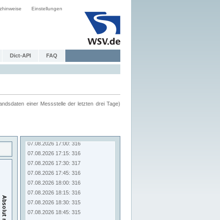
zhinweise
Einstellungen
Dict-API
FAQ
ndsdaten einer Messstelle der letzten drei Tage)