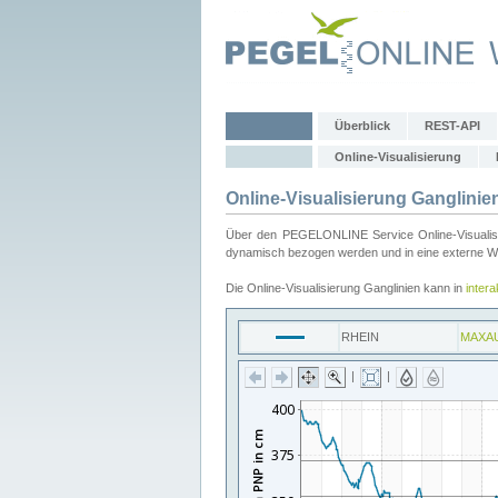
Überblick
REST-API
Online-Visualisierung
Online-Visualisierung Ganglinie
Über den PEGELONLINE Service Online-Visualisier
dynamisch bezogen werden und in eine externe Web
Die Online-Visualisierung Ganglinien kann in
inter