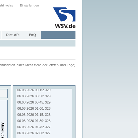
zhinweise
Einstellungen
Dict-API
FAQ
ndsdaten einer Messstelle der letzten drei Tage)