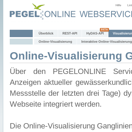
Hilfe
Lin
Überblick
REST-API
HyDAS-API
Visualisieru
Online-Visualisierung
Interaktive Online-Visualisierung
Online-Visualisierung 
Über den PEGELONLINE Service 
Anzeigen aktueller gewässerkundlic
Messstelle der letzten drei Tage) 
Webseite integriert werden.
Die Online-Visualisierung Ganglinie