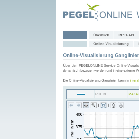
Überblick
REST-API
Online-Visualisierung
Online-Visualisierung Ganglinie
Über den PEGELONLINE Service Online-Visualisier
dynamisch bezogen werden und in eine externe Web
Die Online-Visualisierung Ganglinien kann in
inter