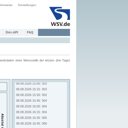
zhinweise
Einstellungen
Dict-API
FAQ
ndsdaten einer Messstelle der letzten drei Tage)