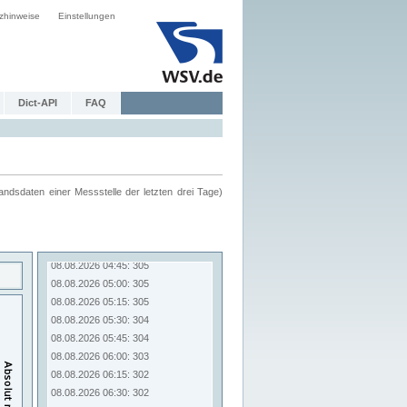
zhinweise
Einstellungen
Dict-API
FAQ
ndsdaten einer Messstelle der letzten drei Tage)