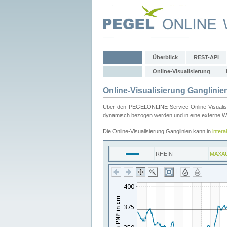
Überblick
REST-API
Online-Visualisierung
Online-Visualisierung Ganglinie
Über den PEGELONLINE Service Online-Visualisier
dynamisch bezogen werden und in eine externe Web
Die Online-Visualisierung Ganglinien kann in
inter