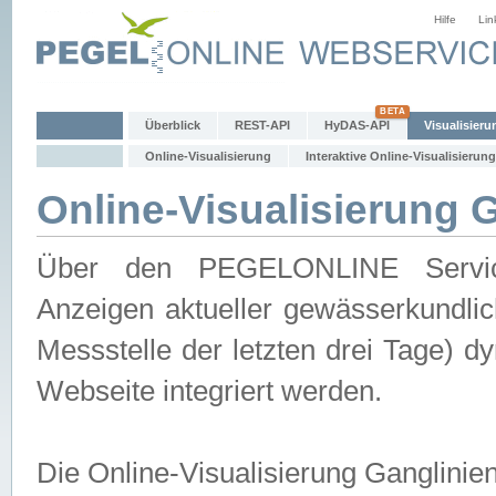
Hilfe
Lin
Überblick
REST-API
HyDAS-API
Visualisieru
Online-Visualisierung
Interaktive Online-Visualisierung
Online-Visualisierung 
Über den PEGELONLINE Service 
Anzeigen aktueller gewässerkundlic
Messstelle der letzten drei Tage) 
Webseite integriert werden.
Die Online-Visualisierung Ganglinie