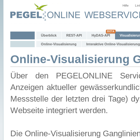
Hilfe
Lin
Überblick
REST-API
HyDAS-API
Visualisieru
Online-Visualisierung
Interaktive Online-Visualisierung
Online-Visualisierung 
Über den PEGELONLINE Service 
Anzeigen aktueller gewässerkundlic
Messstelle der letzten drei Tage) 
Webseite integriert werden.
Die Online-Visualisierung Ganglinie