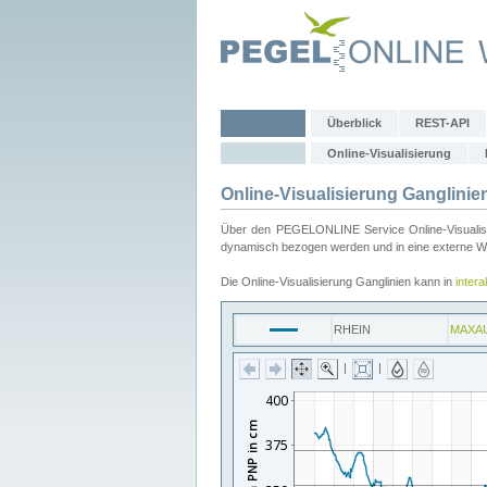
Überblick
REST-API
Online-Visualisierung
Online-Visualisierung Ganglinie
Über den PEGELONLINE Service Online-Visualisier
dynamisch bezogen werden und in eine externe Web
Die Online-Visualisierung Ganglinien kann in
inter