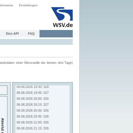
zhinweise
Einstellungen
Dict-API
FAQ
ndsdaten einer Messstelle der letzten drei Tage)