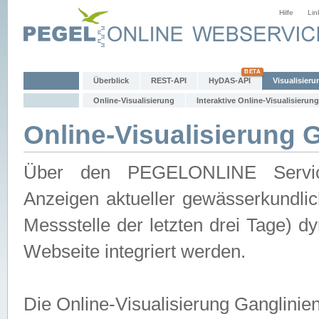
Hilfe
Lin
Überblick
REST-API
HyDAS-API
Visualisieru
Online-Visualisierung
Interaktive Online-Visualisierung
Online-Visualisierung 
Über den PEGELONLINE Service 
Anzeigen aktueller gewässerkundlic
Messstelle der letzten drei Tage) 
Webseite integriert werden.
Die Online-Visualisierung Ganglinie