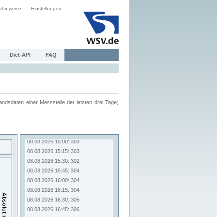
zhinweise
Einstellungen
Dict-API
FAQ
ndsdaten einer Messstelle der letzten drei Tage)