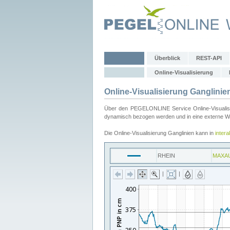
Überblick
REST-API
Online-Visualisierung
Online-Visualisierung Ganglinie
Über den PEGELONLINE Service Online-Visualisier
dynamisch bezogen werden und in eine externe Web
Die Online-Visualisierung Ganglinien kann in
inter