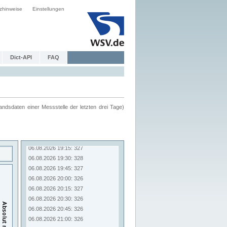
zhinweise
Einstellungen
Dict-API
FAQ
ndsdaten einer Messstelle der letzten drei Tage)