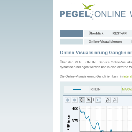
Überblick
REST-API
Online-Visualisierung
Online-Visualisierung Ganglinie
Über den PEGELONLINE Service Online-Visualisier
dynamisch bezogen werden und in eine externe Web
Die Online-Visualisierung Ganglinien kann in
inter