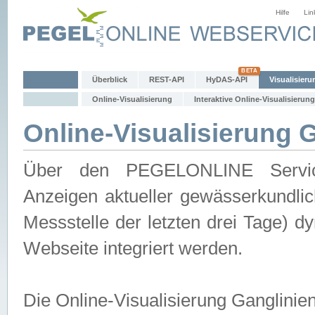
Hilfe
Lin
Überblick
REST-API
HyDAS-API
Visualisieru
Online-Visualisierung
Interaktive Online-Visualisierung
Online-Visualisierung 
Über den PEGELONLINE Service 
Anzeigen aktueller gewässerkundlic
Messstelle der letzten drei Tage) 
Webseite integriert werden.
Die Online-Visualisierung Ganglinie