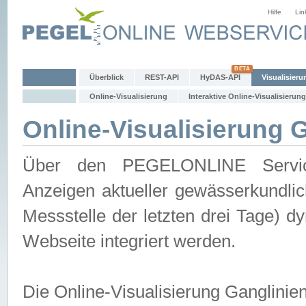
Hilfe
Lin
Überblick
REST-API
HyDAS-API
Visualisieru
Online-Visualisierung
Interaktive Online-Visualisierung
Online-Visualisierung 
Über den PEGELONLINE Service 
Anzeigen aktueller gewässerkundlic
Messstelle der letzten drei Tage) 
Webseite integriert werden.
Die Online-Visualisierung Ganglinie