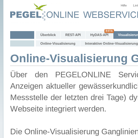
Hilfe
Lin
Überblick
REST-API
HyDAS-API
Visualisieru
Online-Visualisierung
Interaktive Online-Visualisierung
Online-Visualisierung 
Über den PEGELONLINE Service 
Anzeigen aktueller gewässerkundlic
Messstelle der letzten drei Tage) 
Webseite integriert werden.
Die Online-Visualisierung Ganglinie