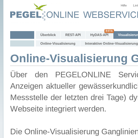
Hilfe
Lin
Überblick
REST-API
HyDAS-API
Visualisieru
Online-Visualisierung
Interaktive Online-Visualisierung
Online-Visualisierung 
Über den PEGELONLINE Service 
Anzeigen aktueller gewässerkundlic
Messstelle der letzten drei Tage) 
Webseite integriert werden.
Die Online-Visualisierung Ganglinie