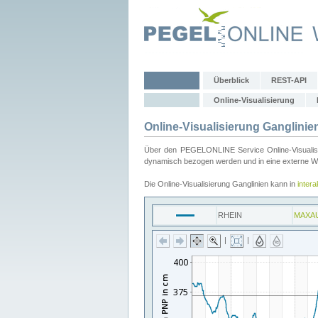
Überblick
REST-API
Online-Visualisierung
Online-Visualisierung Ganglinie
Über den PEGELONLINE Service Online-Visualisier
dynamisch bezogen werden und in eine externe Web
Die Online-Visualisierung Ganglinien kann in
inter