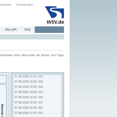
zhinweise
Einstellungen
Dict-API
FAQ
ndsdaten einer Messstelle der letzten drei Tage)