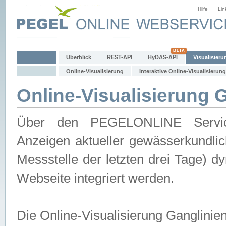
Hilfe
Lin
Überblick
REST-API
HyDAS-API
Visualisieru
Online-Visualisierung
Interaktive Online-Visualisierung
Online-Visualisierung 
Über den PEGELONLINE Service 
Anzeigen aktueller gewässerkundlic
Messstelle der letzten drei Tage) 
Webseite integriert werden.
Die Online-Visualisierung Ganglinie