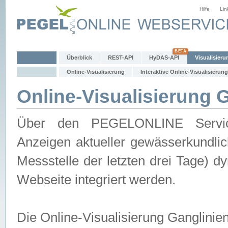
Hilfe
Lin
Überblick
REST-API
HyDAS-API
Visualisieru
Online-Visualisierung
Interaktive Online-Visualisierung
Online-Visualisierung 
Über den PEGELONLINE Service 
Anzeigen aktueller gewässerkundlic
Messstelle der letzten drei Tage) 
Webseite integriert werden.
Die Online-Visualisierung Ganglinie