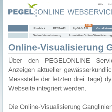
Hilfe
Lin
Überblick
REST-API
HyDAS-API
Visualisieru
Online-Visualisierung
Interaktive Online-Visualisierung
Online-Visualisierung 
Über den PEGELONLINE Service 
Anzeigen aktueller gewässerkundlic
Messstelle der letzten drei Tage) 
Webseite integriert werden.
Die Online-Visualisierung Ganglinie