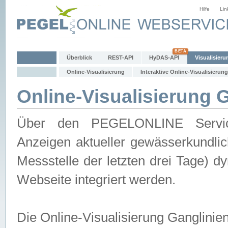
Hilfe
Lin
Überblick
REST-API
HyDAS-API
Visualisieru
Online-Visualisierung
Interaktive Online-Visualisierung
Online-Visualisierung 
Über den PEGELONLINE Service 
Anzeigen aktueller gewässerkundlic
Messstelle der letzten drei Tage) 
Webseite integriert werden.
Die Online-Visualisierung Ganglinie