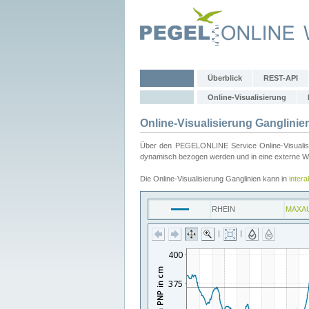
Überblick
REST-API
Online-Visualisierung
Online-Visualisierung Ganglinie
Über den PEGELONLINE Service Online-Visualisier
dynamisch bezogen werden und in eine externe Web
Die Online-Visualisierung Ganglinien kann in
inter