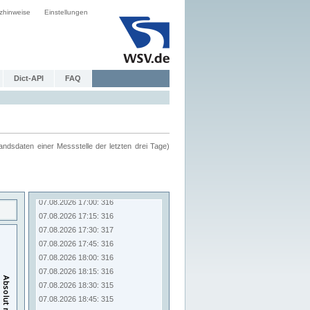
zhinweise
Einstellungen
Dict-API
FAQ
ndsdaten einer Messstelle der letzten drei Tage)