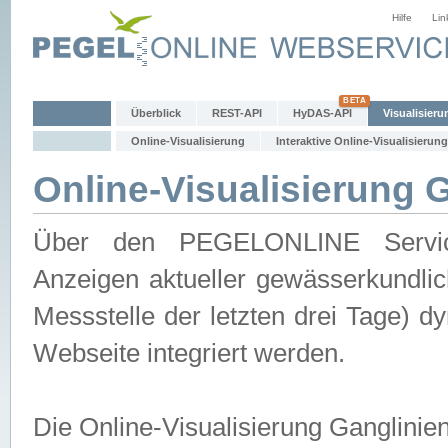
Hilfe
Lin
Überblick
REST-API
HyDAS-API
Visualisieru
Online-Visualisierung
Interaktive Online-Visualisierung
Online-Visualisierung 
Über den PEGELONLINE Service 
Anzeigen aktueller gewässerkundlic
Messstelle der letzten drei Tage) 
Webseite integriert werden.
Die Online-Visualisierung Ganglinie