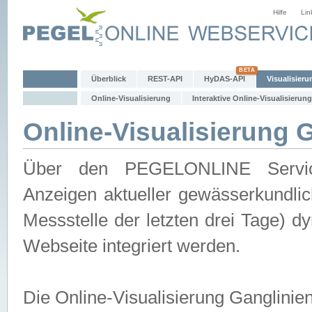
Hilfe
Lin
Überblick
REST-API
HyDAS-API
Visualisieru
Online-Visualisierung
Interaktive Online-Visualisierung
Online-Visualisierung 
Über den PEGELONLINE Service 
Anzeigen aktueller gewässerkundlic
Messstelle der letzten drei Tage) 
Webseite integriert werden.
Die Online-Visualisierung Ganglinie