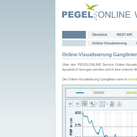
Überblick
REST-API
Online-Visualisierung
Online-Visualisierung Ganglinie
Über den PEGELONLINE Service Online-Visualisier
dynamisch bezogen werden und in eine externe Web
Die Online-Visualisierung Ganglinien kann in
inter