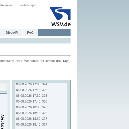
zhinweise
Einstellungen
Dict-API
FAQ
ndsdaten einer Messstelle der letzten drei Tage)