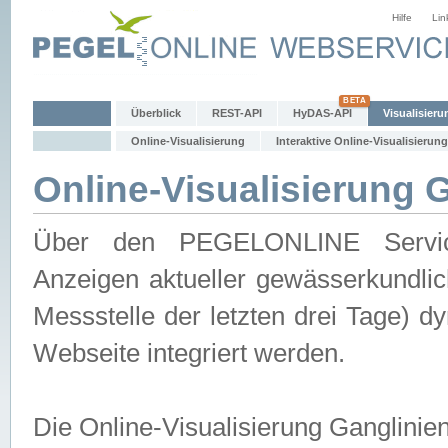
Hilfe
Lin
Überblick
REST-API
HyDAS-API
Visualisieru
Online-Visualisierung
Interaktive Online-Visualisierung
Online-Visualisierung 
Über den PEGELONLINE Service 
Anzeigen aktueller gewässerkundlic
Messstelle der letzten drei Tage) 
Webseite integriert werden.
Die Online-Visualisierung Ganglinie