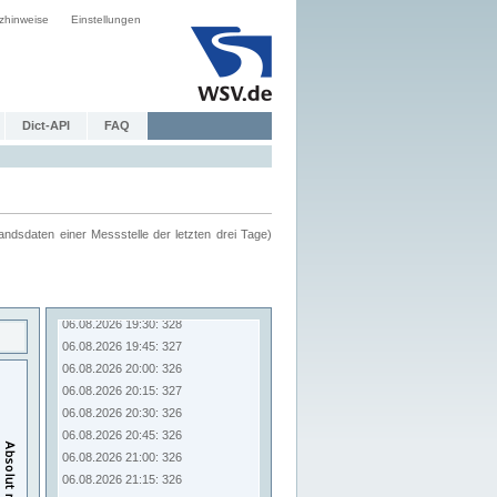
zhinweise
Einstellungen
Dict-API
FAQ
ndsdaten einer Messstelle der letzten drei Tage)