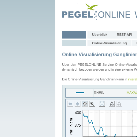
Überblick
REST-API
Online-Visualisierung
Online-Visualisierung Ganglinie
Über den PEGELONLINE Service Online-Visualisier
dynamisch bezogen werden und in eine externe Web
Die Online-Visualisierung Ganglinien kann in
inter