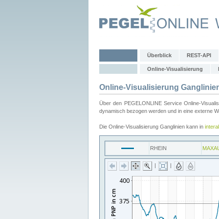
Überblick
REST-API
Online-Visualisierung
Online-Visualisierung Ganglinie
Über den PEGELONLINE Service Online-Visualisier
dynamisch bezogen werden und in eine externe Web
Die Online-Visualisierung Ganglinien kann in
inter