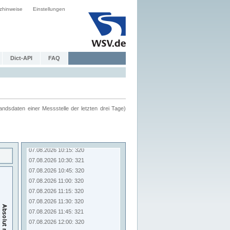
zhinweise
Einstellungen
Dict-API
FAQ
ndsdaten einer Messstelle der letzten drei Tage)