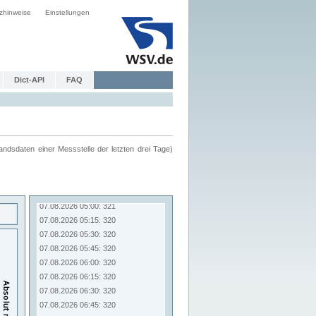
zhinweise
Einstellungen
Dict-API
FAQ
ndsdaten einer Messstelle der letzten drei Tage)