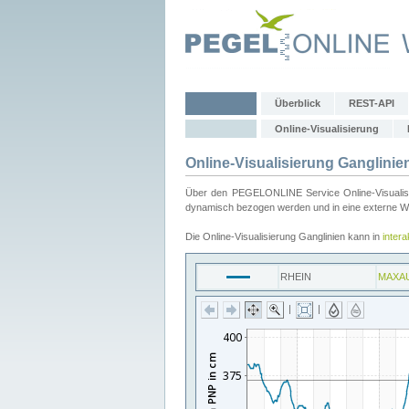
Überblick
REST-API
Online-Visualisierung
Online-Visualisierung Ganglinie
Über den PEGELONLINE Service Online-Visualisier
dynamisch bezogen werden und in eine externe Web
Die Online-Visualisierung Ganglinien kann in
inter